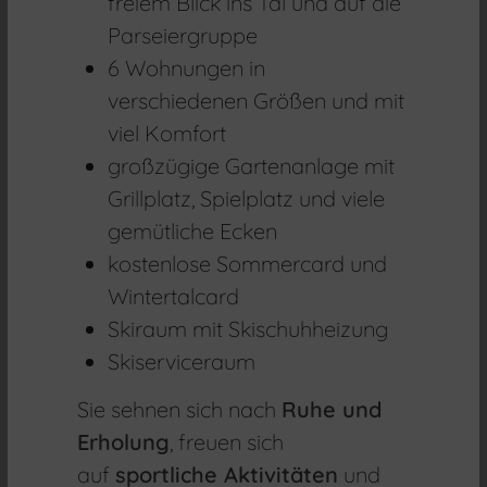
freiem Blick ins Tal und auf die
Parseiergruppe
6 Wohnungen in
verschiedenen Größen und mit
viel Komfort
großzügige Gartenanlage mit
Grillplatz, Spielplatz und viele
gemütliche Ecken
kostenlose Sommercard und
Wintertalcard
Skiraum mit Skischuhheizung
Skiserviceraum
Sie sehnen sich nach
Ruhe und
Erholung
, freuen sich
auf
sportliche Aktivitäten
und