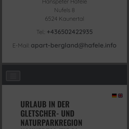
Hanspeter Hafele
Nufels 8
6524 Kaunertal
+436502422935
Tel.:
apart-bergland@hafele.info
E-Mail:
URLAUB IN DER
GLETSCHER- UND
NATURPARKREGION