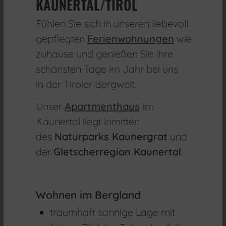
KAUNERTAL/TIROL
Fühlen Sie sich in unseren liebevoll
gepflegten
Ferienwohnungen
wie
zuhause und genießen Sie Ihre
schönsten Tage im Jahr bei uns
in der Tiroler Bergwelt.
Unser
Apartmenthaus
im
Kaunertal liegt inmitten
des
Naturparks Kaunergrat
und
der
Gletscherregion Kaunertal
.
Wohnen im Bergland
traumhaft sonnige Lage mit